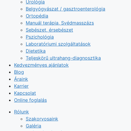
Urológia
Belgyógyászat / gasztroenterológia
Ortopédia
Manuál terápia, Svédmasszázs
Sebészet, érsebészet
Pszichológia
Laboratóriumi szolgáltatások
Dietetika
Teljeskörű ultrahang-diagnosztika
Kedvezményes ajánlatok
Blog
Áraink
Karrier
Kapcsolat
Online foglalás
Rólunk
Szakorvosaink
Galéria